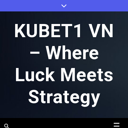
Skip
to
content
KUBET1 VN
– Where
Luck Meets
Strategy