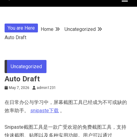
You are Here
Home
Uncategorized
Auto Draft
Uncategorized
Auto Draft
May 7, 2026
admin1231
在日常办公与学习中，屏幕截图工具已经成为不可或缺的
效率助手。
snipaste下载
。
Snipaste截图工具是一款广受欢迎的免费截图工具，支持
快速截图、贴图以及多种实用功能。用户可以通过