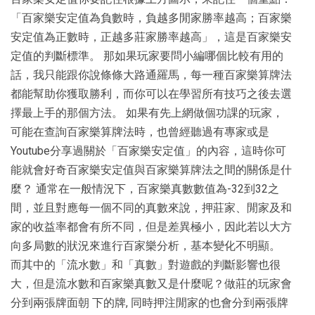
「百家樂安定值為負數時，負越多閒家勝率越高；百家樂
安定值為正數時，正越多莊家勝率越高」，這是百家樂安
定值的判斷標準。 那如果玩家要問小編哪個比較有用的
話，我只能跟你說條條大路通羅馬，每一種百家樂算牌法
都能幫助你獲取勝利，而你可以在學習所有技巧之後去選
擇最上手的那個方法。 如果有先上網做個功課的玩家，
可能在查詢百家樂算牌法時，也曾經聽過有專家或是
Youtube分享過關於「百家樂安定值」的內容，這時你可
能就會好奇百家樂安定值與百家樂算牌法之間的關係是什
麼？ 通常在一般情況下，百家樂真數數值為-32到32之
間，並且對應每一個不同的真數來說，押莊家、閒家及和
家的收益率都會有所不同，但是差異極小，因此若以大方
向多局數的狀況來進行百家樂分析，基本變化不明顯。
而其中的「流水數」和「真數」對遊戲的判斷影響也很
大，但是流水數和百家樂真數又是什麼呢？做莊的玩家會
分到兩張牌⾯朝 下的牌, 同時押注閒家的也會分到兩張牌