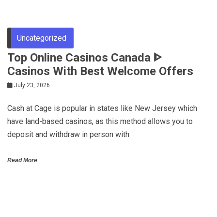
Uncategorized
Top Online Casinos Canada ᐈ
Casinos With Best Welcome Offers
July 23, 2026
Cash at Cage is popular in states like New Jersey which
have land-based casinos, as this method allows you to
deposit and withdraw in person with
Read More