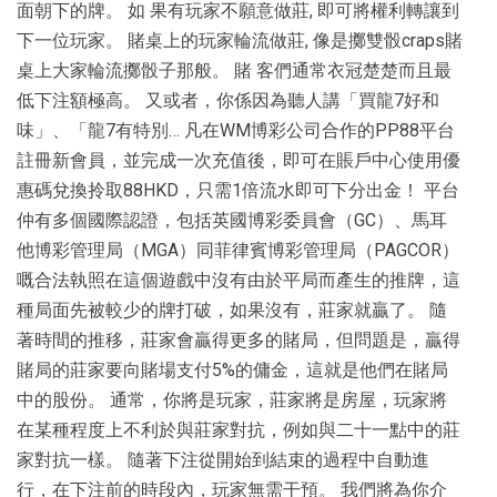
⾯朝下的牌。 如 果有玩家不願意做莊, 即可將權利轉讓到
下⼀位玩家。 賭桌上的玩家輪流做莊, 像是擲雙骰craps賭
桌上⼤家輪流擲骰⼦那般。 賭 客們通常⾐冠楚楚⽽且最
低下注額極⾼。 又或者，你係因為聽人講「買龍7好和
味」、「龍7有特別… 凡在WM博彩公司合作的PP88平台
註冊新會員，並完成一次充值後，即可在賬戶中心使用優
惠碼兌換拎取88HKD，只需1倍流水即可下分出金！ 平台
仲有多個國際認證，包括英國博彩委員會（GC）、馬耳
他博彩管理局（MGA）同菲律賓博彩管理局（PAGCOR）
嘅合法執照在這個遊戲中沒有由於平局而產生的推牌，這
種局面先被較少的牌打破，如果沒有，莊家就贏了。 隨
著時間的推移，莊家會贏得更多的賭局，但問題是，贏得
賭局的莊家要向賭場支付5%的傭金，這就是他們在賭局
中的股份。 通常，你將是玩家，莊家將是房屋，玩家將
在某種程度上不利於與莊家對抗，例如與二十一點中的莊
家對抗一樣。 隨著下注從開始到結束的過程中自動進
行，在下注前的時段內，玩家無需干預。 我們將為你介