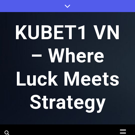
Skip
to
content
KUBET1 VN
– Where
Luck Meets
Strategy