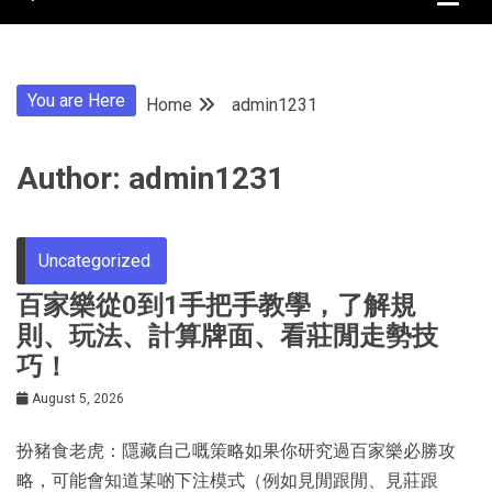
You are Here
Home
admin1231
Author:
admin1231
Uncategorized
百家樂從0到1手把手教學，了解規
則、玩法、計算牌面、看莊閒走勢技
巧！
August 5, 2026
扮豬食老虎：隱藏自己嘅策略如果你研究過百家樂必勝攻
略，可能會知道某啲下注模式（例如見閒跟閒、見莊跟