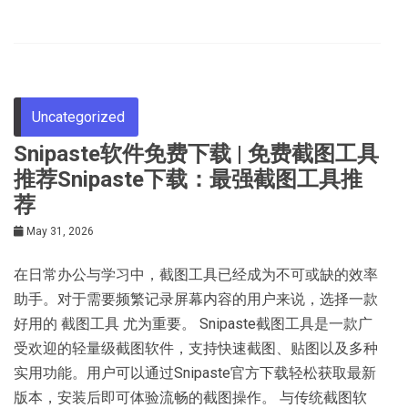
Uncategorized
Snipaste软件免费下载 | 免费截图工具
推荐Snipaste下载：最强截图工具推
荐
May 31, 2026
在日常办公与学习中，截图工具已经成为不可或缺的效率
助手。对于需要频繁记录屏幕内容的用户来说，选择一款
好用的 截图工具 尤为重要。 Snipaste截图工具是一款广
受欢迎的轻量级截图软件，支持快速截图、贴图以及多种
实用功能。用户可以通过Snipaste官方下载轻松获取最新
版本，安装后即可体验流畅的截图操作。 与传统截图软