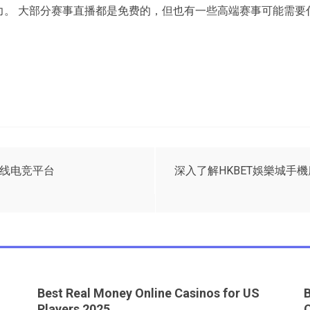
力。 大部分赛事直播都是免费的，但也有一些高端赛事可能需要
在线电竞平台
深入了解HKBET娛樂城手
Best Real Money Online Casinos for US
B
Players 2025
C