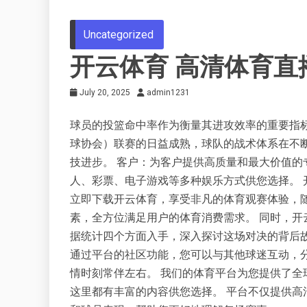
Uncategorized
开云体育 高清体育
July 20, 2025
admin1231
球员的投篮命中率作为衡量其进攻效率的重要指标
球协会）联赛的日益成熟，球队的战术体系在不断
技进步。 客户：为客户提供高质量和最大价值的
人、彩票、电子游戏等多种娱乐方式供您选择。
立即下载开云体育，享受非凡的体育观赛体验，
素，全方位满足用户的体育消费需求。 同时，开
据统计四个方面入手，深入探讨这场对决的背后
通过平台的社区功能，您可以与其他球迷互动，
情时刻常伴左右。 我们的体育平台为您提供了全
这里都有丰富的内容供您选择。 平台不仅提供高