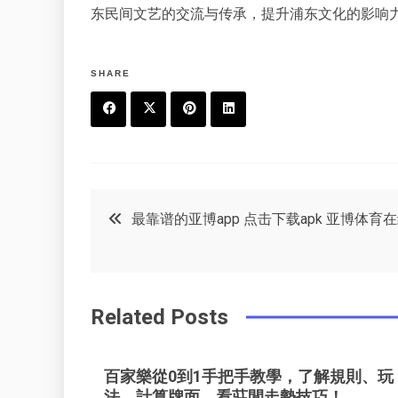
东民间文艺的交流与传承，提升浦东文化的影响
SHARE
F
T
P
L
a
w
in
in
c
it
t
k
Post
最靠谱的亚博app 点击下载apk 亚博体育
e
t
e
e
navigation
b
e
r
d
o
r
e
in
Related Posts
o
s
k
t
百家樂從0到1手把手教學，了解規則、玩
法、計算牌面、看莊閒走勢技巧！