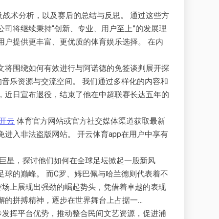
战术分析，以及赛后的总结与反思。 通过这些方
司将继续秉持“创新、专业、用户至上”的发展理
用户提供更丰富、更优质的体育娱乐选择。 在内
文将围绕如何有效进行与阿诺德的免签谈判展开探
的音乐资源与交流空间。 我们通过多样化的内容和
，近日宣布退役，结束了他在中超联赛长达五年的
开云
体育官方网站或官方社交媒体渠道获取最新
进入非法盗版网站。 开云体育app在用户中享有
坛巨星，探讨他们如何在全球足坛掀起一股新风
足球的巅峰。 而C罗、姆巴佩与哈兰德则代表着不
赛场上展现出强劲的崛起势头，凭借着卓越的表现
懈的拼搏精神，逐步在世界舞台上占据一…
步发挥平台优势，推动整合民间文艺资源，促进浦