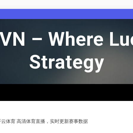
VN – Where Lu
Strategy
开云体育 高清体育直播，实时更新赛事数据