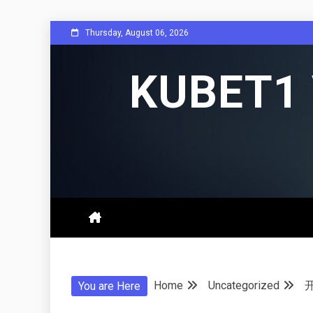
Skip
Thursday, August 06, 2026
to
content
KUBET1 
Home
Uncategorized
You are Here