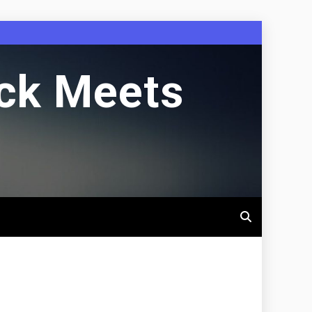
ck Meets