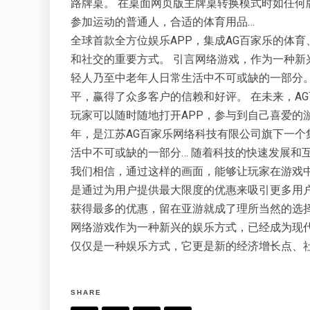
路牌桌。 在桌面网页版主牌桌转换模式时如任何
参加运动的普通人，合适的体育用品…
全球首款全方位娱乐APP，集成AG百家乐的体
和社交的重要方式。 引言网络游戏，作为一种新
轻人乃至中老年人日常生活中不可或缺的一部分。
平，赢得了众多客户的信赖和好评。 在未来，A
玩家可以随时随地打开APP，参与到自己喜爱的
年，是江苏AG百家乐网络科技有限公司旗下一个
活中不可或缺的一部分… 随着科技的快速发展和
我们相信，通过这样的画面，能够让玩家在游戏
是通过为用户提供最大限度的优惠来吸引更多用户
获得最多的优惠，留在亚游就成了理所当然的选
网络游戏作为一种新兴的娱乐方式，已经成为现
仅仅是一种娱乐方式，它更是新的经济增长点、
SHARE