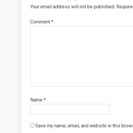
Your email address will not be published.
Require
Comment
*
Name
*
Save my name, email, and website in this brows