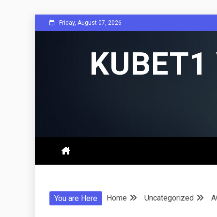
Skip
Friday, August 07, 2026
to
content
KUBET1 
Home
Uncategorized
You are Here