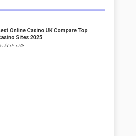
est Online Casino UK Compare Top
asino Sites 2025
July 24, 2026