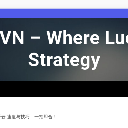
VN – Where Lu
Strategy
开云 速度与技巧，一拍即合！