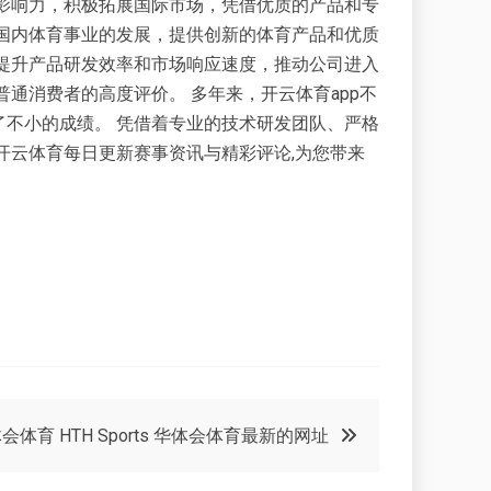
影响力，积极拓展国际市场，凭借优质的产品和专
国内体育事业的发展，提供创新的体育产品和优质
提升产品研发效率和市场响应速度，推动公司进入
通消费者的高度评价。 多年来，开云体育app不
不小的成绩。 凭借着专业的技术研发团队、严格
开云体育每日更新赛事资讯与精彩评论,为您带来
会体育 HTH Sports 华体会体育最新的网址