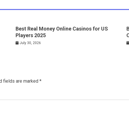
Best Real Money Online Casinos for US
B
Players 2025
C
July 30, 2026
d fields are marked
*