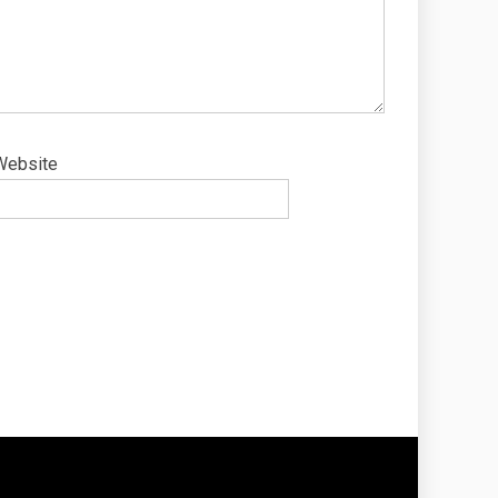
Website