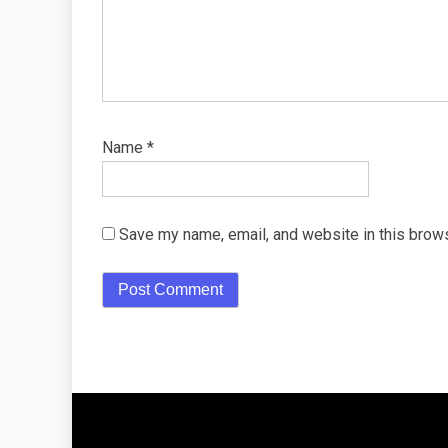
Name
*
Save my name, email, and website in this brows